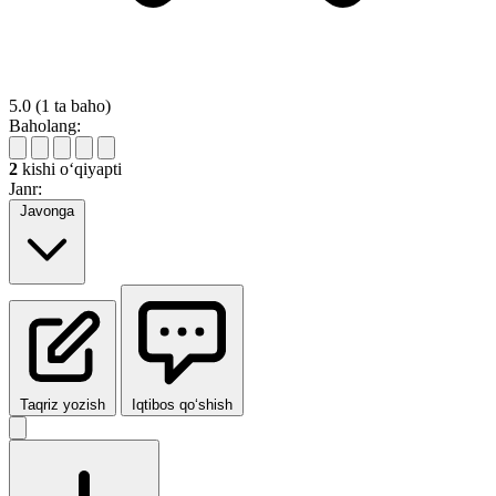
5.0
(1 ta baho)
Baholang:
2
kishi oʻqiyapti
Janr:
Javonga
Taqriz yozish
Iqtibos qo‘shish