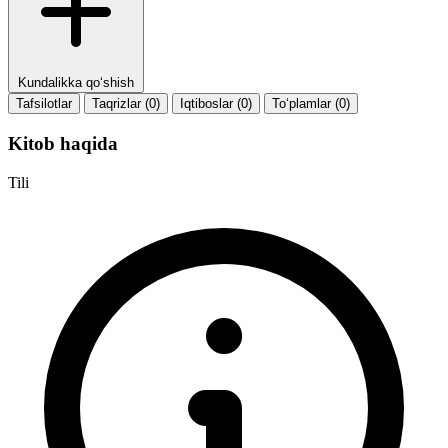
Kundalikka qo‘shish
Tafsilotlar
Taqrizlar (0)
Iqtiboslar (0)
To‘plamlar (0)
Kitob haqida
Tili