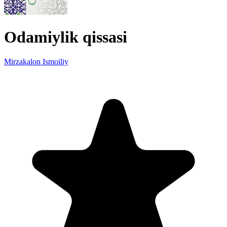
Odamiylik qissasi
Mirzakalon Ismoiliy