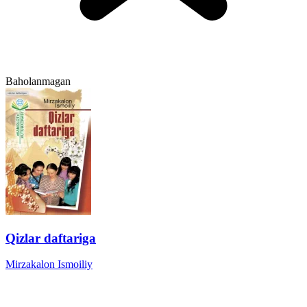
Baholanmagan
Qizlar daftariga
Mirzakalon Ismoiliy