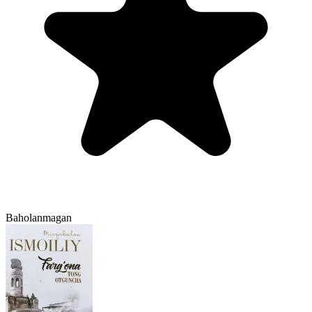
Baholanmagan