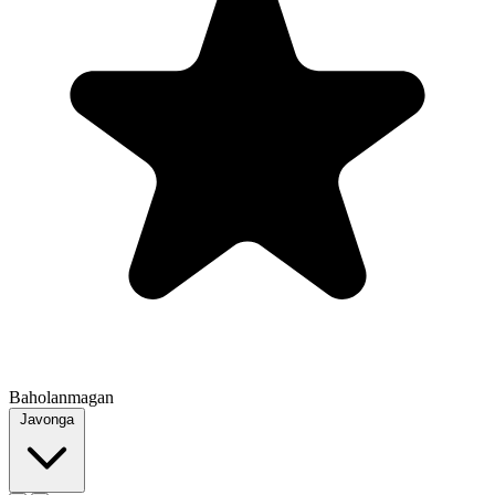
Baholanmagan
Javonga