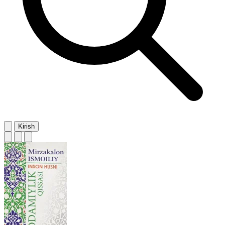
Kirish