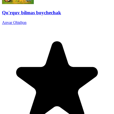
Qo'rquv bilmas boychechak
Anvar Obidjon