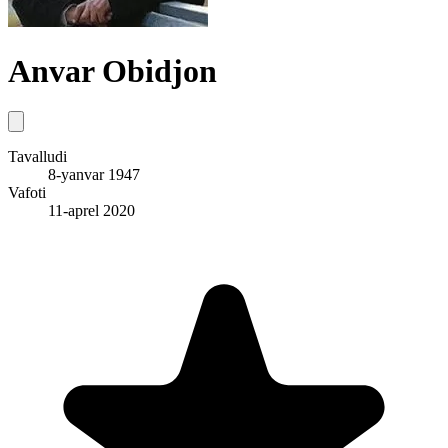
Anvar Obidjon
Tavalludi
8-yanvar 1947
Vafoti
11-aprel 2020