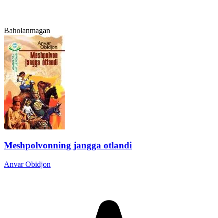
Baholanmagan
Meshpolvonning jangga otlandi
Anvar Obidjon