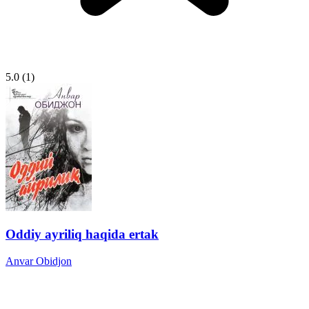
5.0
(1)
Oddiy ayriliq haqida ertak
Anvar Obidjon