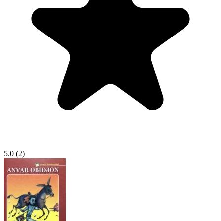
5.0
(2)