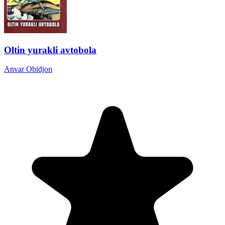
Oltin yurakli avtobola
Anvar Obidjon