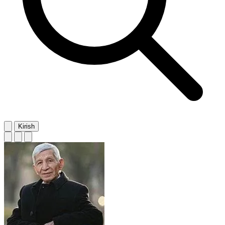
Kirish