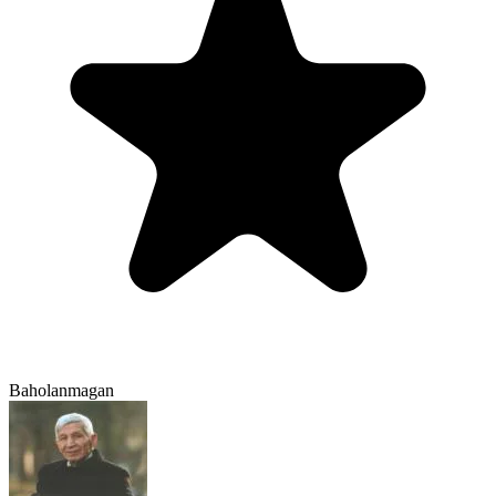
Baholanmagan