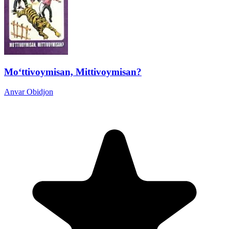
Mo‘ttivoymisan, Mittivoymisan?
Anvar Obidjon