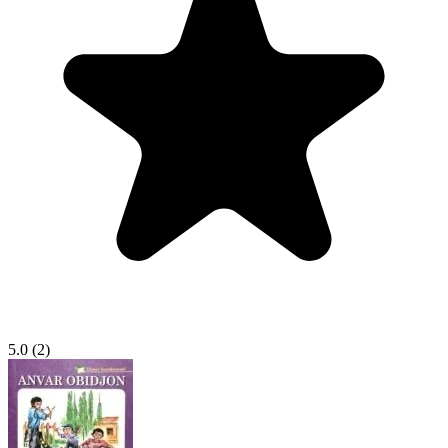
5.0
(2)