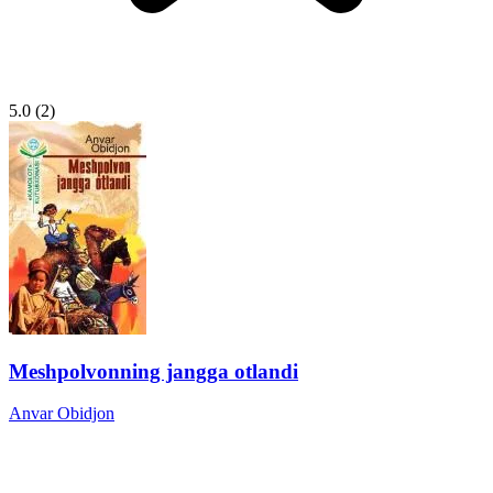
5.0
(2)
Meshpolvonning jangga otlandi
Anvar Obidjon