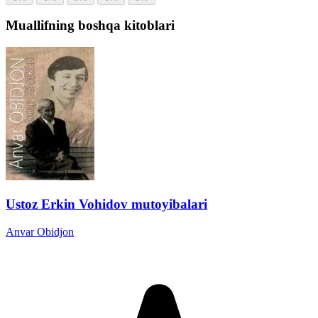
Muallifning boshqa kitoblari
Ustoz Erkin Vohidov mutoyibalari
Anvar Obidjon