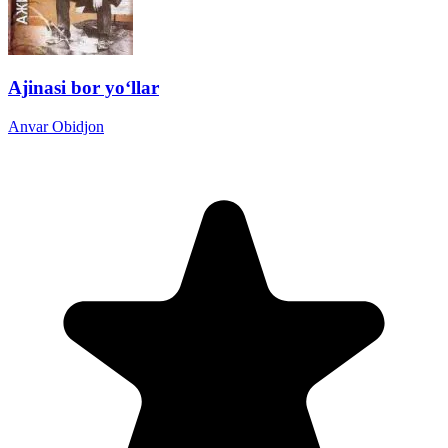
Ajinasi bor yo‘llar
Anvar Obidjon