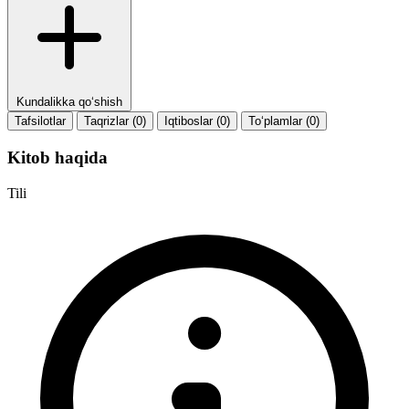
Kundalikka qo‘shish
Tafsilotlar
Taqrizlar (0)
Iqtiboslar (0)
To‘plamlar (0)
Kitob haqida
Tili