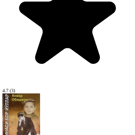
4.7
(3)