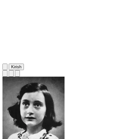
Kirish