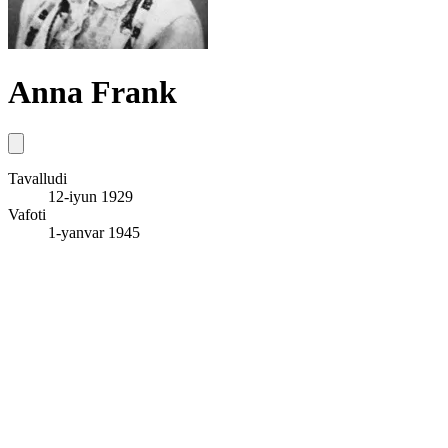
Anna Frank
Tavalludi
12-iyun 1929
Vafoti
1-yanvar 1945