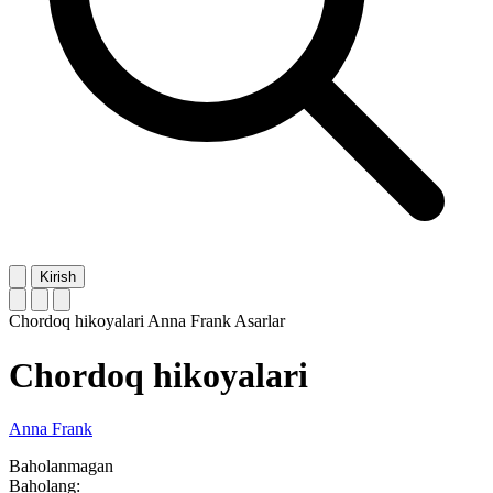
Kirish
Chordoq hikoyalari
Anna Frank
Asarlar
Chordoq hikoyalari
Anna Frank
Baholanmagan
Baholang: