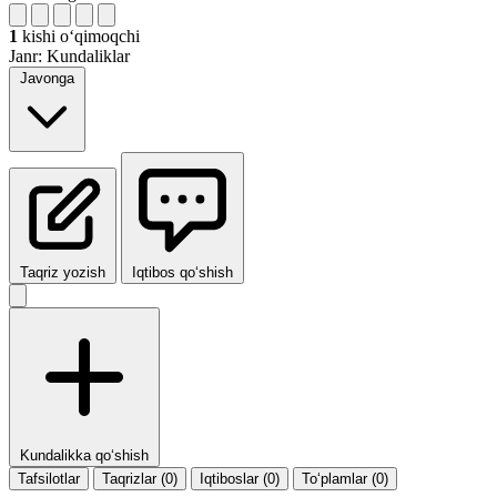
1
kishi oʻqimoqchi
Janr:
Kundaliklar
Javonga
Taqriz yozish
Iqtibos qo‘shish
Kundalikka qo‘shish
Tafsilotlar
Taqrizlar (0)
Iqtiboslar (0)
To‘plamlar (0)