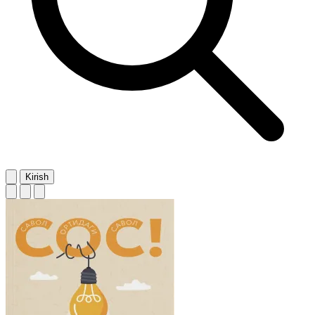
Kirish