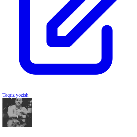
Taqriz yozish