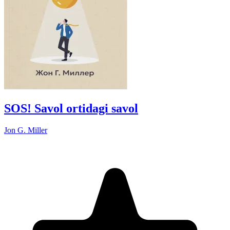
SOS! Savol ortidagi savol
Jon G. Miller