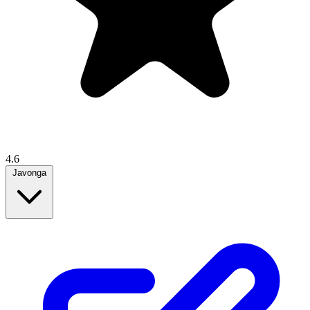
4.6
Javonga