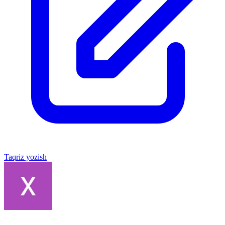
Taqriz yozish