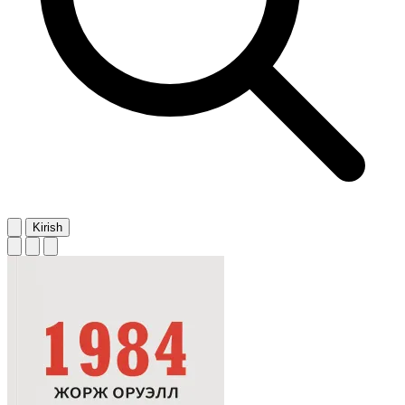
Kirish