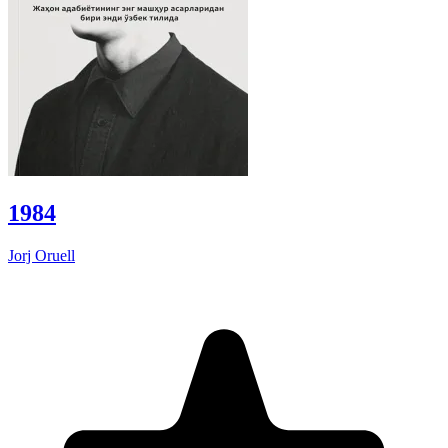
1984
Jorj Oruell