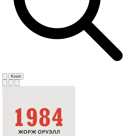
Kirish