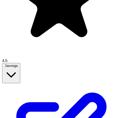
4.6
Javonga