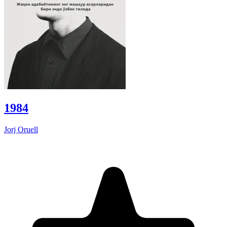
1984
Jorj Oruell