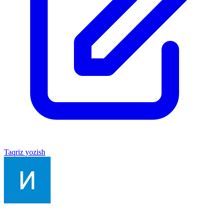
Taqriz yozish