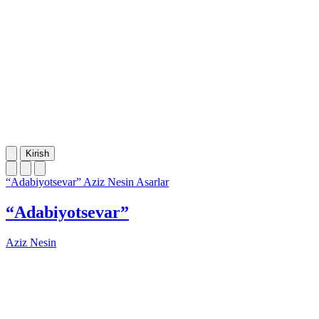
Kirish
“Adabiyotsevar”
Aziz Nesin
Asarlar
“Adabiyotsevar”
Aziz Nesin