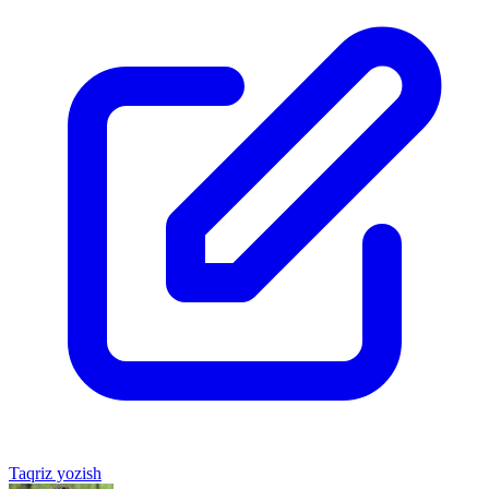
Taqriz yozish