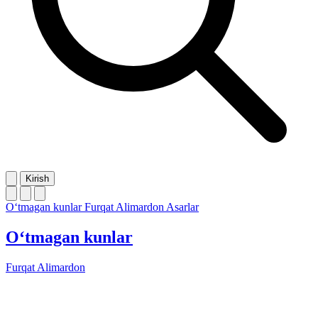
Kirish
O‘tmagan kunlar
Furqat Alimardon
Asarlar
O‘tmagan kunlar
Furqat Alimardon