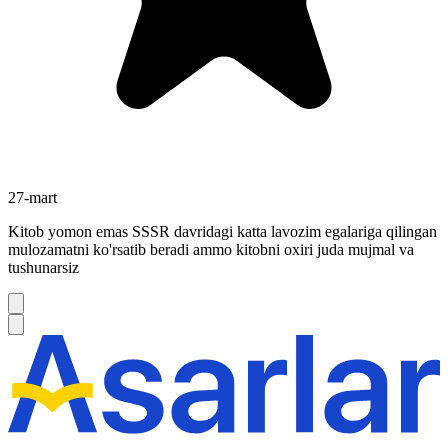
27-mart
Kitob yomon emas SSSR davridagi katta lavozim egalariga qilingan
mulozamatni ko'rsatib beradi ammo kitobni oxiri juda mujmal va
tushunarsiz