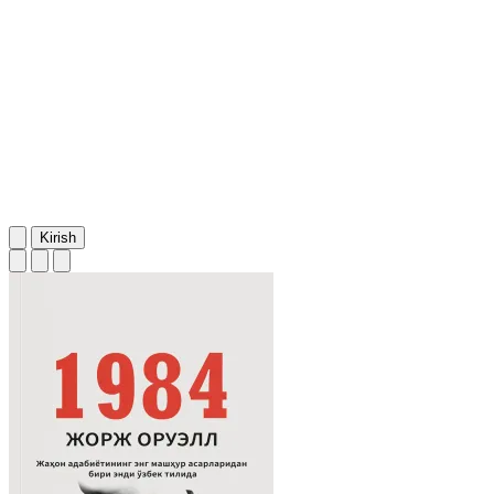
Kirish