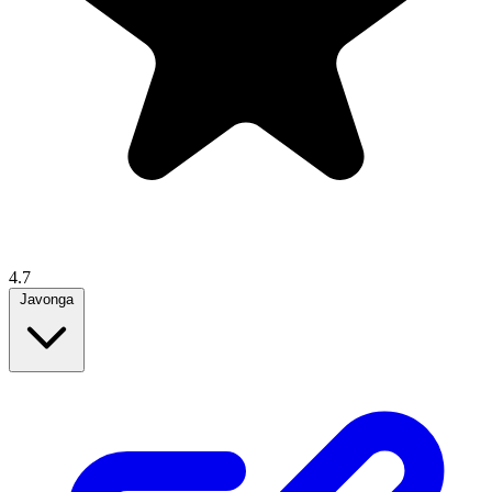
4.7
Javonga