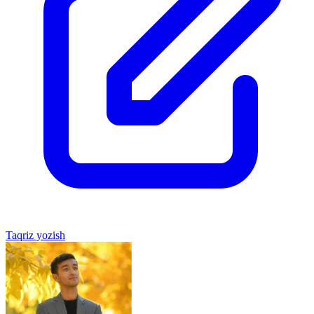
Taqriz yozish