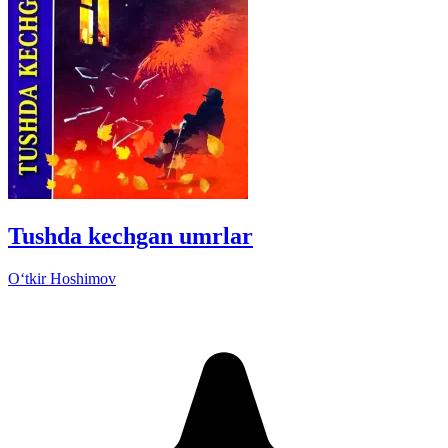
Tushda kechgan umrlar
Oʻtkir Hoshimov