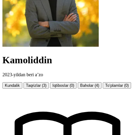
Kamoliddin
2023-yildan beri a’zo
Kundalik
Taqrizlar (3)
Iqtiboslar (0)
Baholar (4)
To‘plamlar (0)