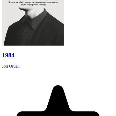
1984
Jorj Oruell