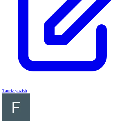
Taqriz yozish