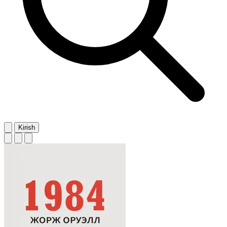
Kirish