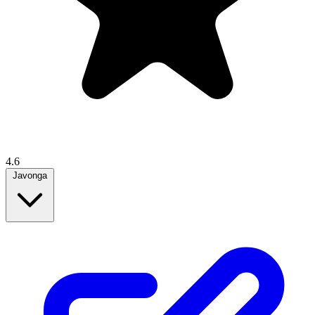
4.6
Javonga