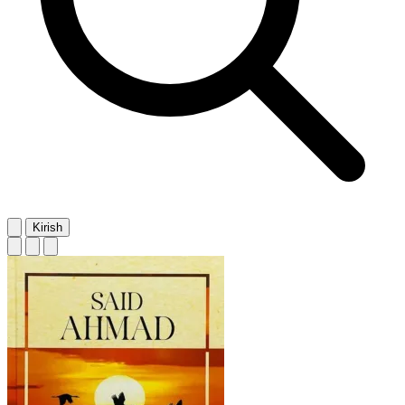
Kirish