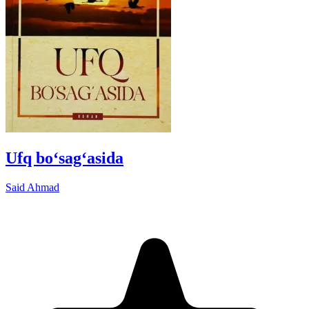
Ufq boʻsagʻasida
Said Ahmad