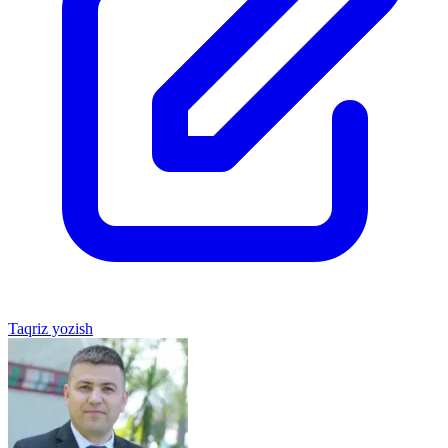
Taqriz yozish