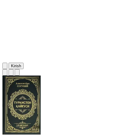
Kirish