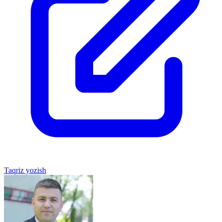
Taqriz yozish