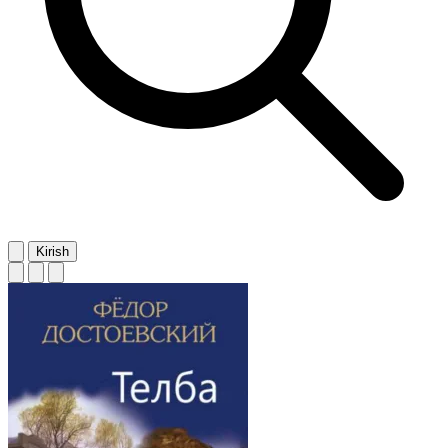
Kirish