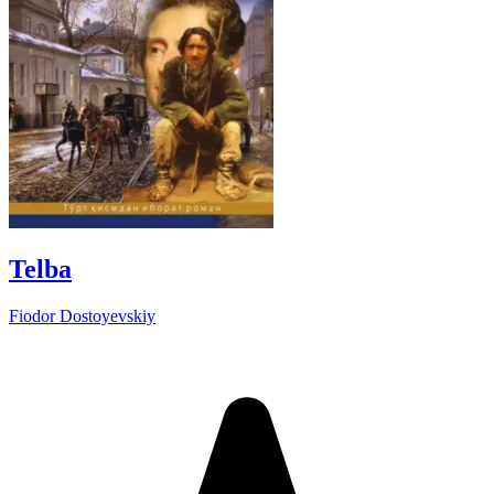
Telba
Fiodor Dostoyevskiy