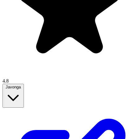
4.8
Javonga