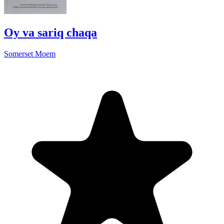
Oy va sariq chaqa
Somerset Moem