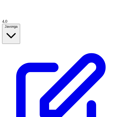
4.0
Javonga