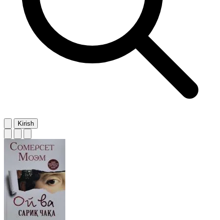
Kirish