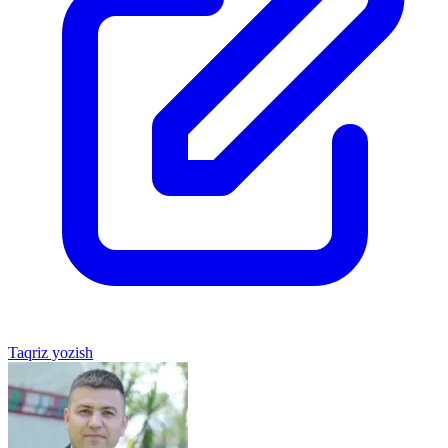
Taqriz yozish