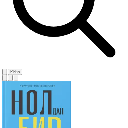
Kirish