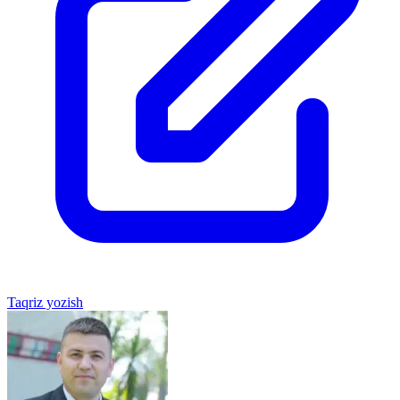
Taqriz yozish