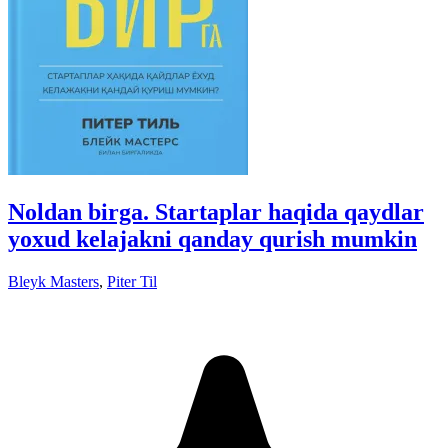
Noldan birga. Startaplar haqida qaydlar
yoxud kelajakni qanday qurish mumkin
Bleyk Masters
,
Piter Til