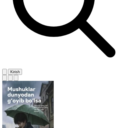
Kirish