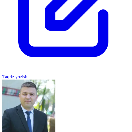
Taqriz yozish