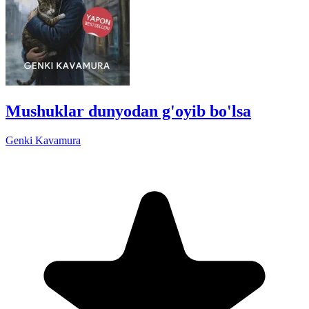
Mushuklar dunyodan g'oyib bo'lsa
Genki Kavamura