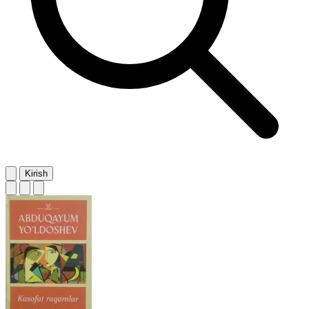
Kirish