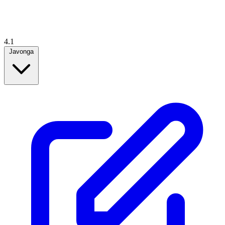
4.1
Javonga