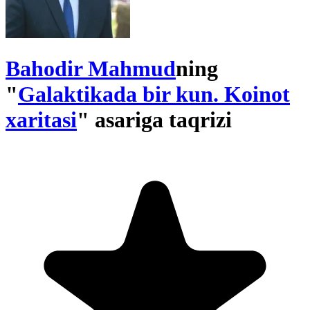
Bahodir Mahmud
ning
"
Galaktikada bir kun. Koinot
xaritasi
" asariga taqrizi