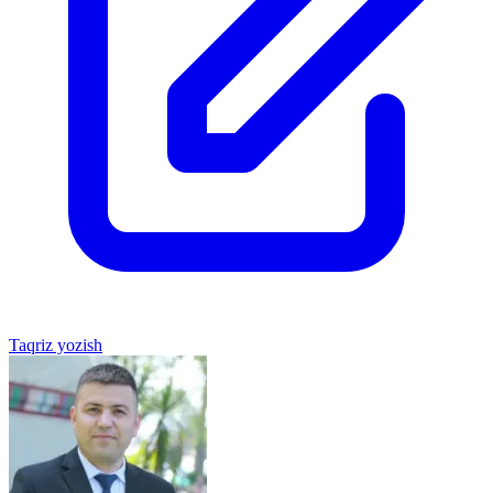
Taqriz yozish