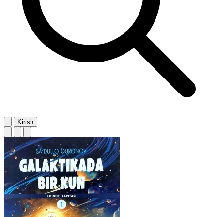
Kirish