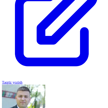
Taqriz yozish