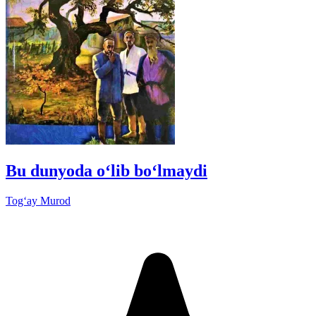
Bu dunyoda o‘lib bo‘lmaydi
Tog‘ay Murod