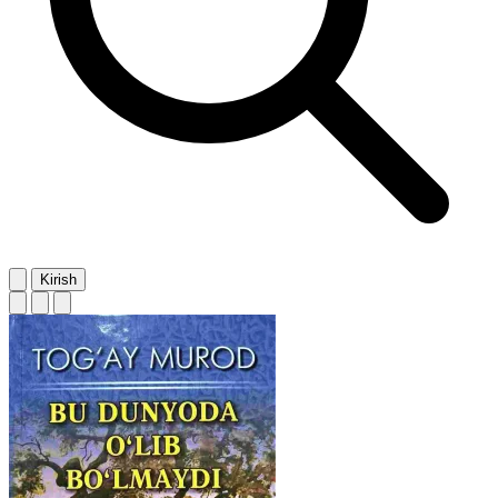
Kirish