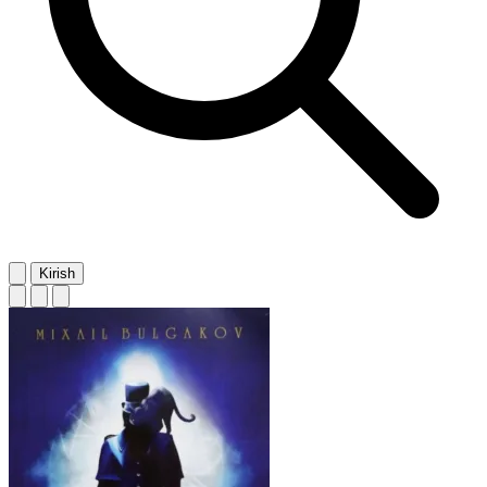
Kirish