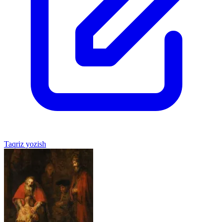
Taqriz yozish