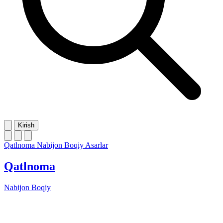
Kirish
Qatlnoma
Nabijon Boqiy
Asarlar
Qatlnoma
Nabijon Boqiy