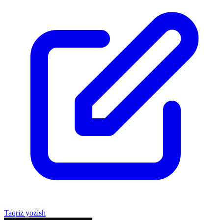
Taqriz yozish