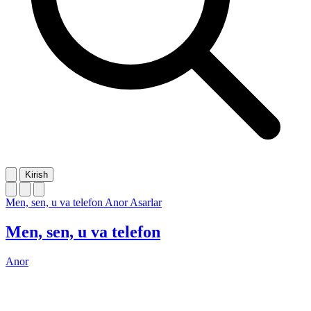
Kirish
Men, sen, u va telefon
Anor
Asarlar
Men, sen, u va telefon
Anor