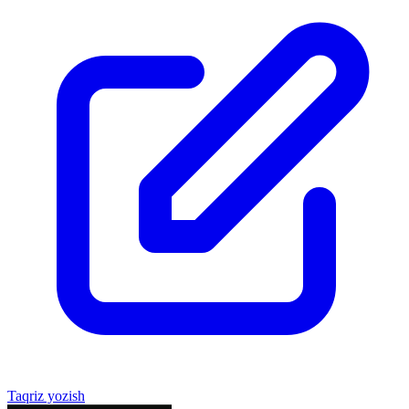
Taqriz yozish