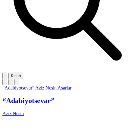
Kirish
“Adabiyotsevar”
Aziz Nesin
Asarlar
“Adabiyotsevar”
Aziz Nesin