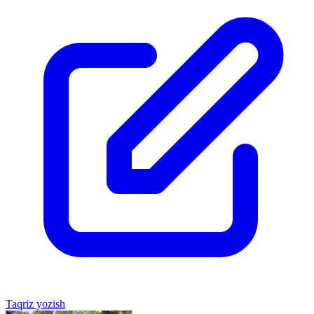
Taqriz yozish