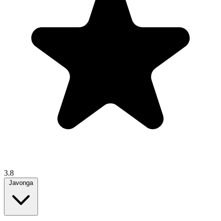
3.8
Javonga