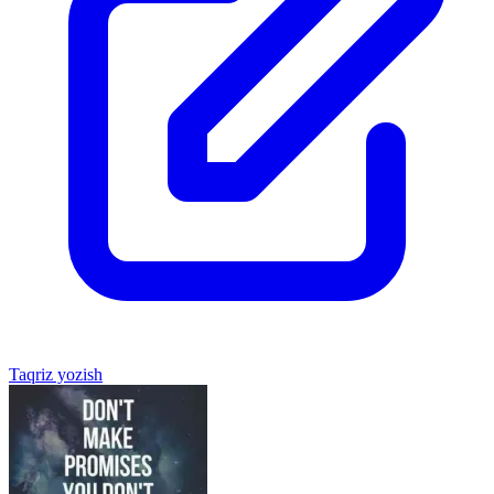
Taqriz yozish