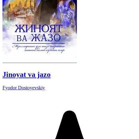
Jinoyat va jazo
Fyodor Dostoyevskiy