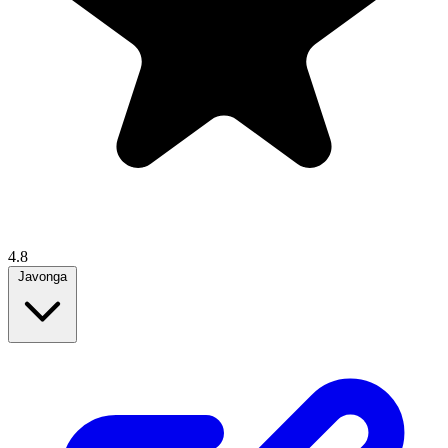
4.8
Javonga