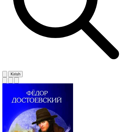
Kirish