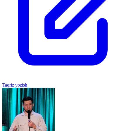
Taqriz yozish