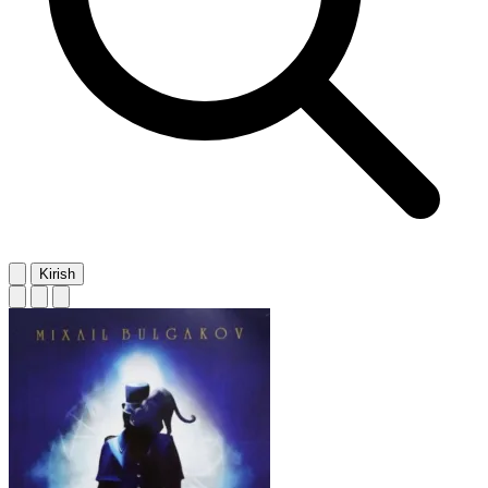
Kirish