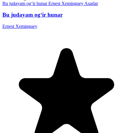
Bu judayam og‘ir hunar
Ernest Xeminguey
Asarlar
Bu judayam og‘ir hunar
Ernest Xeminguey