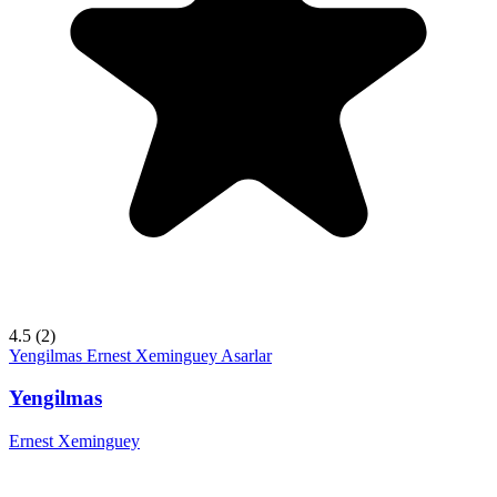
4.5
(2)
Yengilmas
Ernest Xeminguey
Asarlar
Yengilmas
Ernest Xeminguey