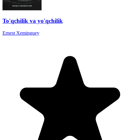
To'qchilik va yo'qchilik
Ernest Xeminguey