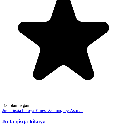
Baholanmagan
Juda qisqa hikoya
Ernest Xeminguey
Asarlar
Juda qisqa hikoya