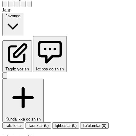
Janr:
Javonga
Taqriz yozish
Iqtibos qo‘shish
Kundalikka qo‘shish
Tafsilotlar
Taqrizlar (0)
Iqtiboslar (0)
To‘plamlar (0)