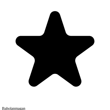
Baholanmagan