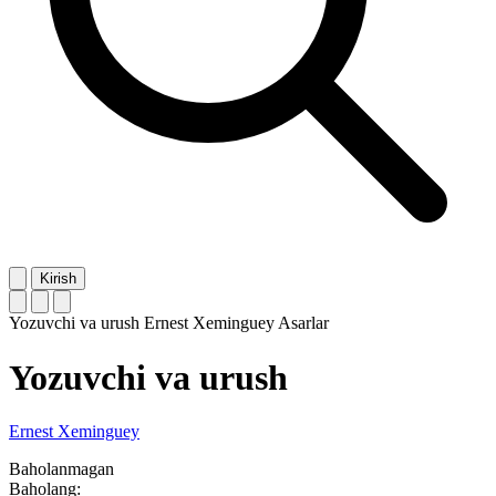
Kirish
Yozuvchi va urush
Ernest Xeminguey
Asarlar
Yozuvchi va urush
Ernest Xeminguey
Baholanmagan
Baholang: