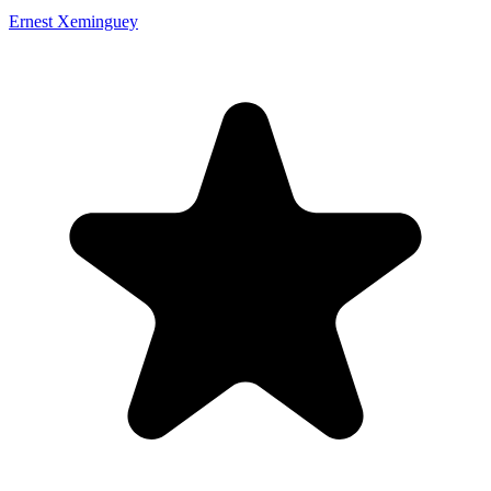
Ernest Xeminguey