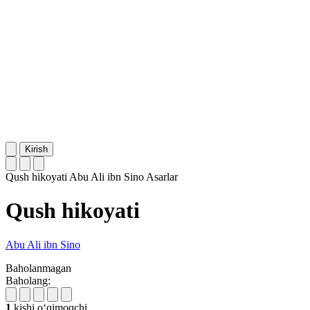
Kirish
Qush hikoyati
Abu Ali ibn Sino
Asarlar
Qush hikoyati
Abu Ali ibn Sino
Baholanmagan
Baholang:
1
kishi oʻqimoqchi