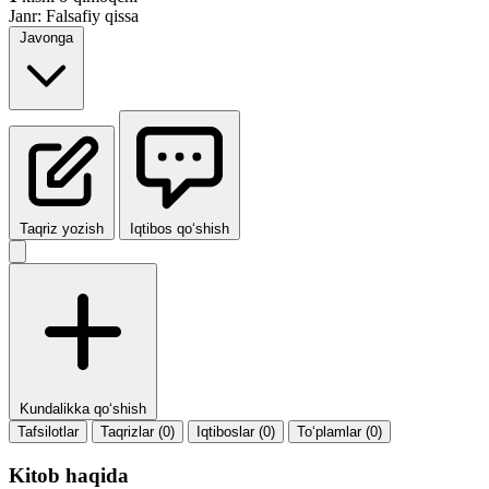
Janr:
Falsafiy qissa
Javonga
Taqriz yozish
Iqtibos qo‘shish
Kundalikka qo‘shish
Tafsilotlar
Taqrizlar (0)
Iqtiboslar (0)
To‘plamlar (0)
Kitob haqida