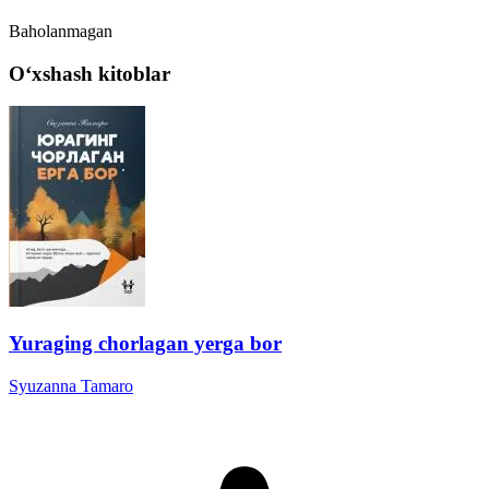
Baholanmagan
Oʻxshash kitoblar
Yuraging chorlagan yerga bor
Syuzanna Tamaro