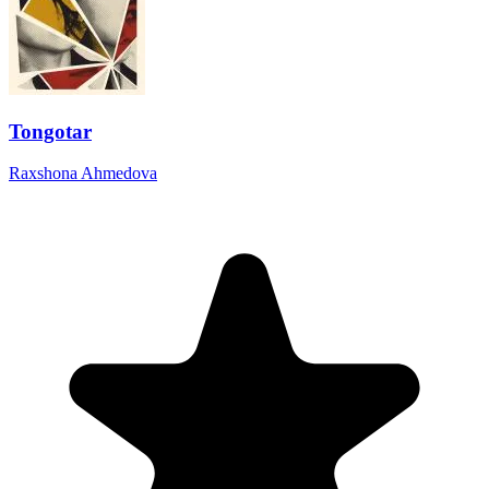
Tongotar
Raxshona Ahmedova