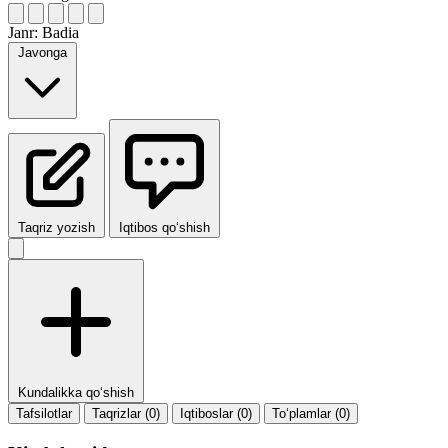
Janr:
Badia
Javonga
Taqriz yozish
Iqtibos qo‘shish
Kundalikka qo‘shish
Tafsilotlar
Taqrizlar (0)
Iqtiboslar (0)
To‘plamlar (0)