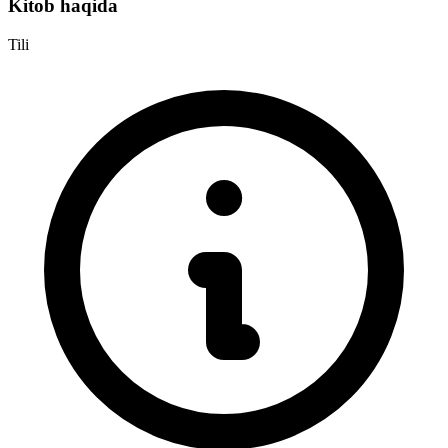
Kitob haqida
Tili