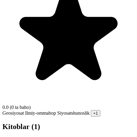
0.0
(0 ta baho)
Geosiyosat
Ilmiy-ommabop
Siyosatshunoslik
+1
Kitoblar (1)