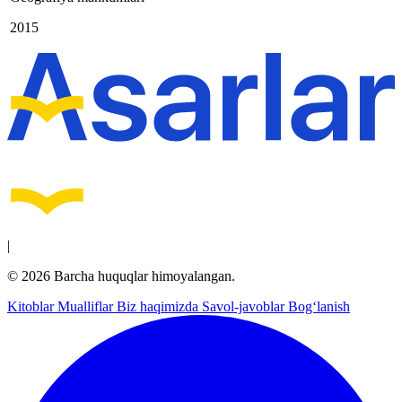
2015
|
© 2026 Barcha huquqlar himoyalangan.
Kitoblar
Mualliflar
Biz haqimizda
Savol-javoblar
Bog‘lanish