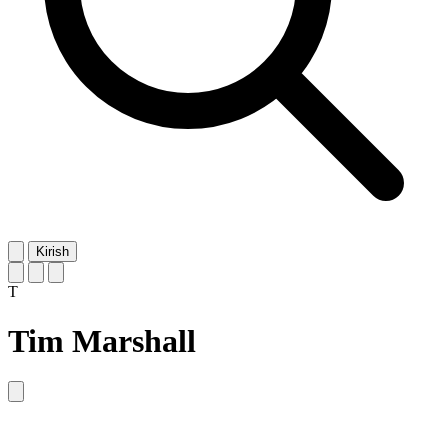
Kirish
T
Tim Marshall