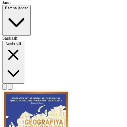
Janr:
Barcha janrlar
Saralash:
Nashr yili