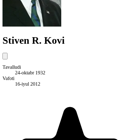
Stiven R. Kovi
Tavalludi
24-oktabr 1932
Vafoti
16-iyul 2012