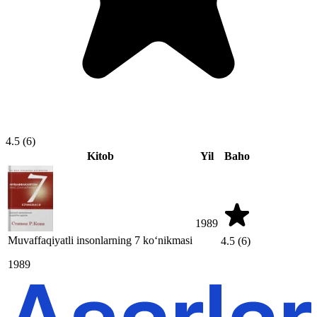
4.5
(6)
Kitob
Yil
Baho
1989
Muvaffaqiyatli insonlarning 7 ko‘nikmasi
4.5
(6)
1989