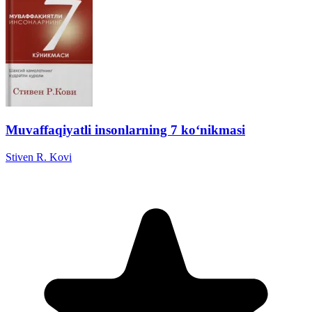
Muvaffaqiyatli insonlarning 7 ko‘nikmasi
Stiven R. Kovi