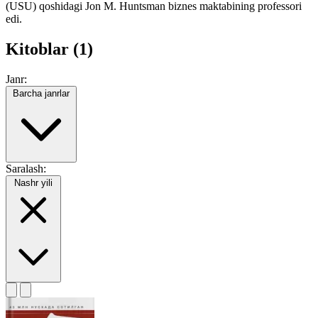
(USU) qoshidagi Jon M. Huntsman biznes maktabining professori
edi.
Kitoblar (1)
Janr:
Barcha janrlar
Saralash:
Nashr yili