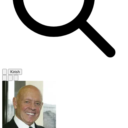
Kirish