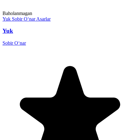
Baholanmagan
Yuk
Sobir O‘nar
Asarlar
Yuk
Sobir O‘nar