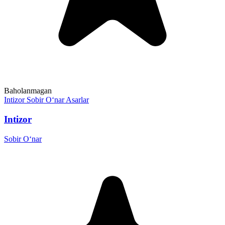
Baholanmagan
Intizor
Sobir O‘nar
Asarlar
Intizor
Sobir O‘nar