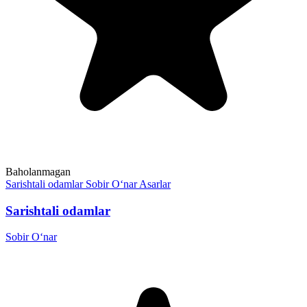
Baholanmagan
Sarishtali odamlar
Sobir O‘nar
Asarlar
Sarishtali odamlar
Sobir O‘nar