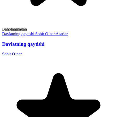
Baholanmagan
Davlatning qaytishi
Sobir O‘nar
Asarlar
Davlatning qaytishi
Sobir O‘nar