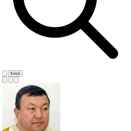
Kirish