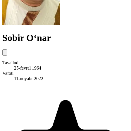
Sobir O‘nar
Tavalludi
25-fevral 1964
Vafoti
11-noyabr 2022