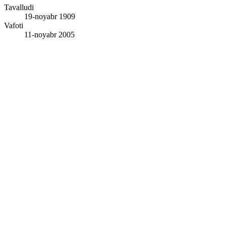
Tavalludi
19-noyabr 1909
Vafoti
11-noyabr 2005