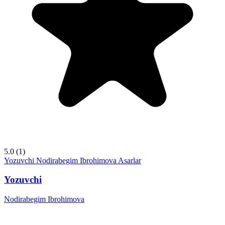
5.0
(1)
Yozuvchi
Nodirabegim Ibrohimova
Asarlar
Yozuvchi
Nodirabegim Ibrohimova