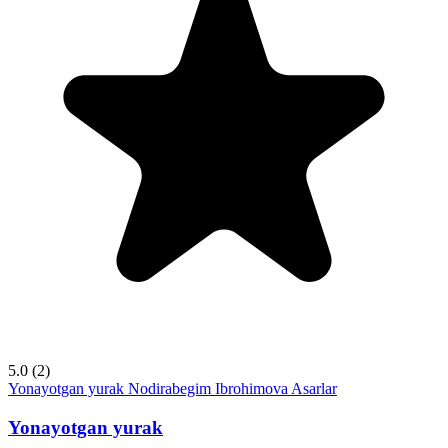
5.0
(2)
Yonayotgan yurak
Nodirabegim Ibrohimova
Asarlar
Yonayotgan yurak