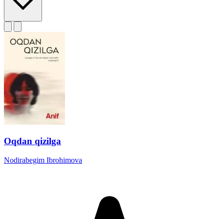
Oqdan qizilga
Nodirabegim Ibrohimova