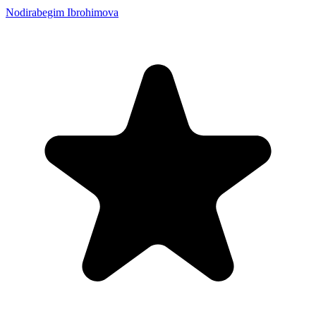
Nodirabegim Ibrohimova