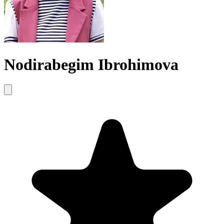
Nodirabegim Ibrohimova