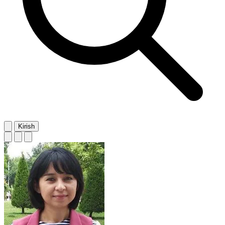
Kirish