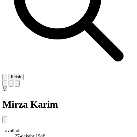
Kirish
M
Mirza Karim
Tavalludi
27-dekabr 1946