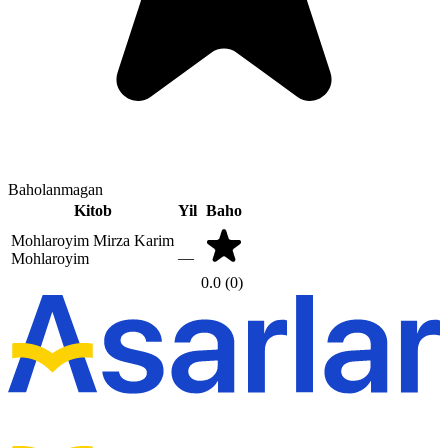
Baholanmagan
Kitob
Yil
Baho
Mohlaroyim
Mirza Karim
—
Mohlaroyim
0.0
(0)