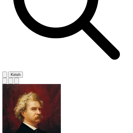
Kirish