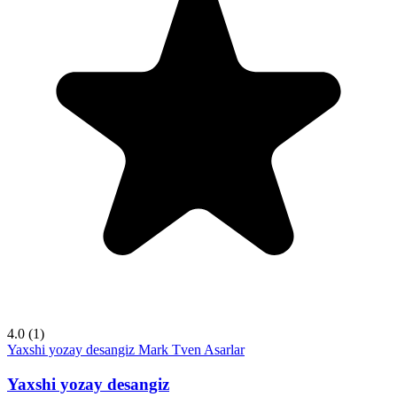
4.0
(1)
Yaxshi yozay desangiz
Mark Tven
Asarlar
Yaxshi yozay desangiz