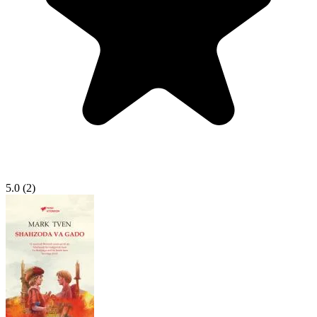
5.0
(2)