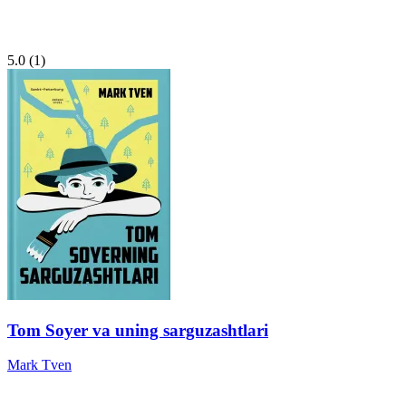
5.0
(1)
Tom Soyer va uning sarguzashtlari
Mark Tven