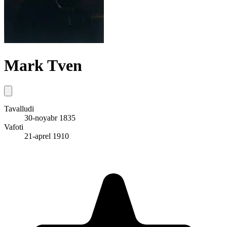
Mark Tven
Tavalludi
30-noyabr 1835
Vafoti
21-aprel 1910