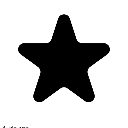
Baholanmagan