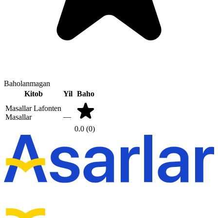
Baholanmagan
Kitob
Yil
Baho
Masallar
Lafonten
—
Masallar
0.0
(0)