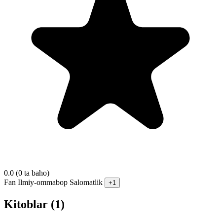
0.0
(0 ta baho)
Fan
Ilmiy-ommabop
Salomatlik
+1
Kitoblar (1)