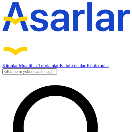
Kitoblar
Mualliflar
To‘plamlar
Kutubxonalar
Kitobxonlar