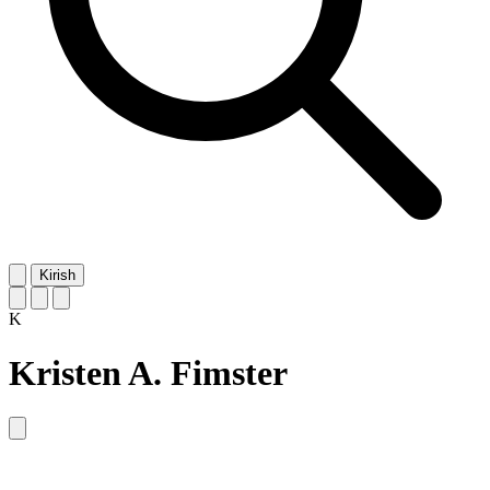
Kirish
K
Kristen A. Fimster