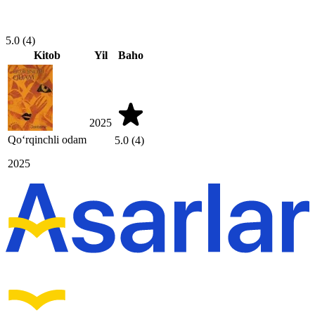
5.0
(4)
Kitob
Yil
Baho
2025
Qoʻrqinchli odam
5.0
(4)
2025