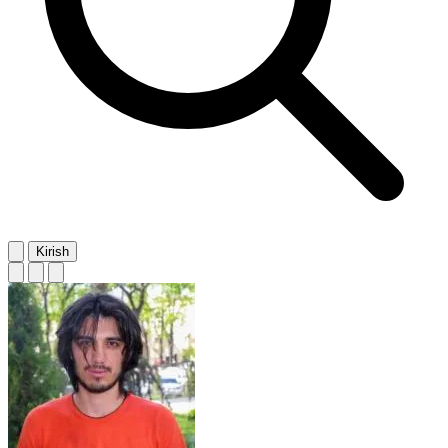
Kirish