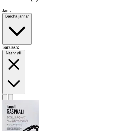
Janr:
Barcha janrlar
Saralash:
Nashr yili