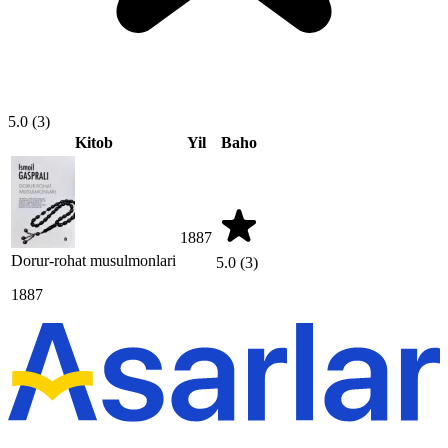
5.0
(3)
Kitob
Yil
Baho
1887
Dorur-rohat musulmonlari
5.0
(3)
1887