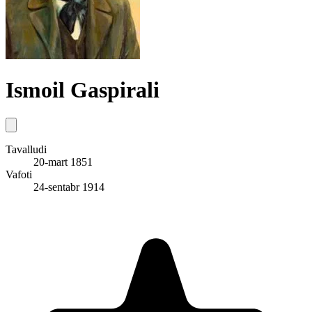
Ismoil Gaspirali
Tavalludi
20-mart 1851
Vafoti
24-sentabr 1914