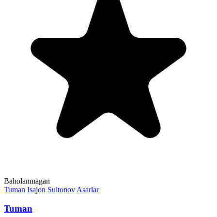
Baholanmagan
Tuman
Isajon Sultonov
Asarlar
Tuman