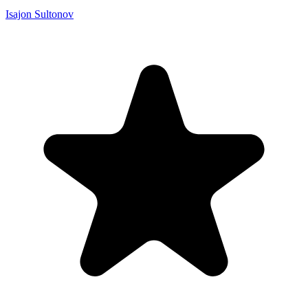
Isajon Sultonov