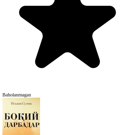
Baholanmagan