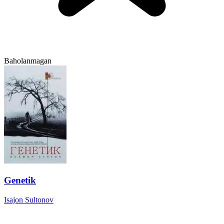
Baholanmagan
Genetik
Isajon Sultonov