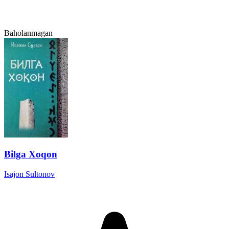
Baholanmagan
Bilga Xoqon
Isajon Sultonov