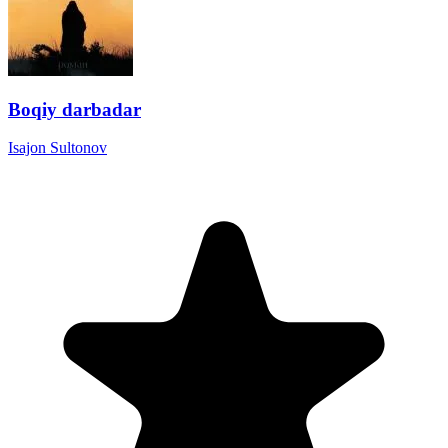
Boqiy darbadar
Isajon Sultonov