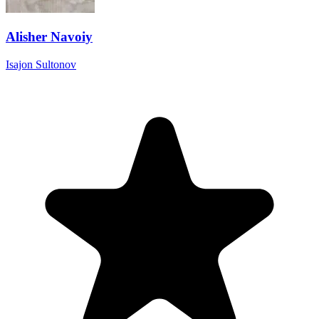
Alisher Navoiy
Isajon Sultonov