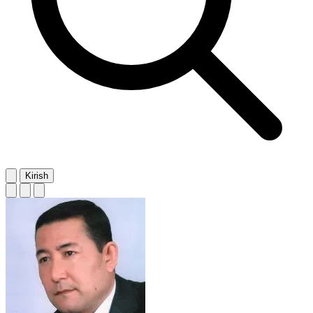
Kirish