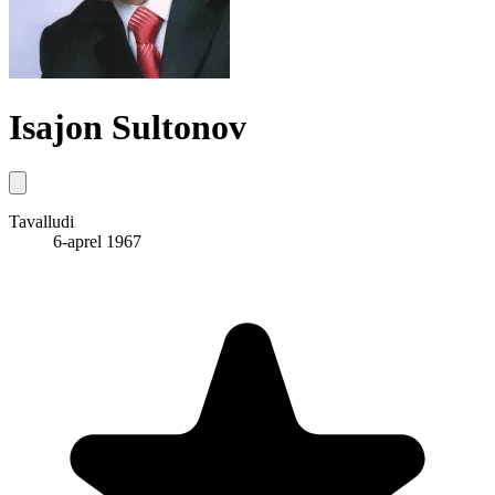
Isajon Sultonov
Tavalludi
6-aprel 1967