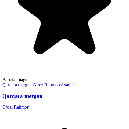
Baholanmagan
Qarqara mergan
G‘ozi Rahmon
Asarlar
Qarqara mergan
G‘ozi Rahmon