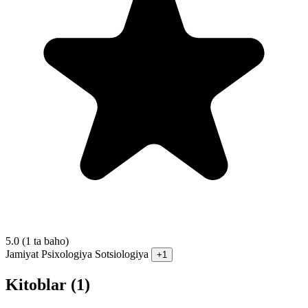
5.0
(1 ta baho)
Jamiyat
Psixologiya
Sotsiologiya
+1
Kitoblar (1)