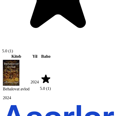
5.0
(1)
Kitob
Yil
Baho
2024
5.0
(1)
Behalovat avlod
2024