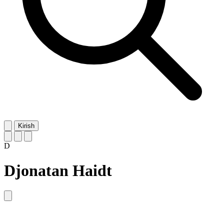
Kirish
D
Djonatan Haidt