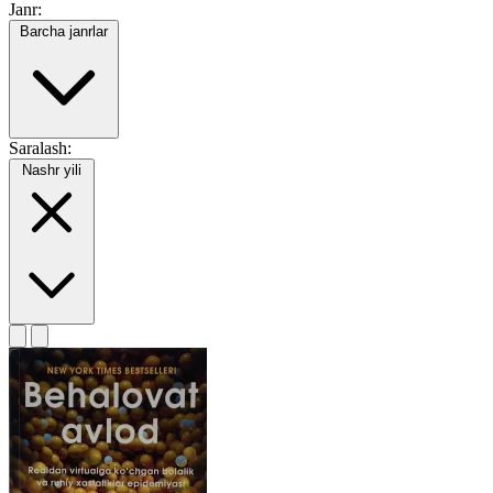
Janr:
Barcha janrlar
Saralash:
Nashr yili