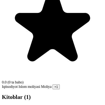
0.0
(0 ta baho)
Iqtisodiyot
Islom moliyasi
Moliya
+1
Kitoblar (1)