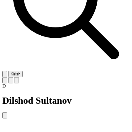
Kirish
D
Dilshod Sultanov