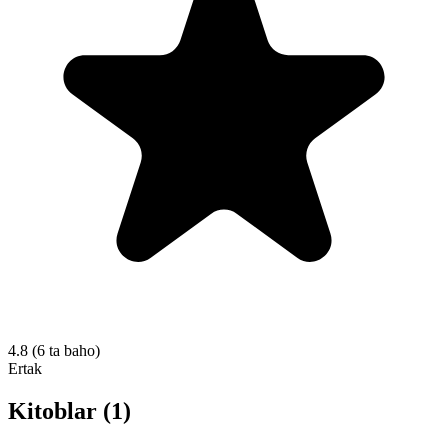
4.8
(6 ta baho)
Ertak
Kitoblar (1)