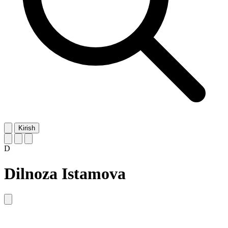
Kirish
D
Dilnoza Istamova