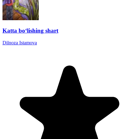
Katta boʻlishing shart
Dilnoza Istamova