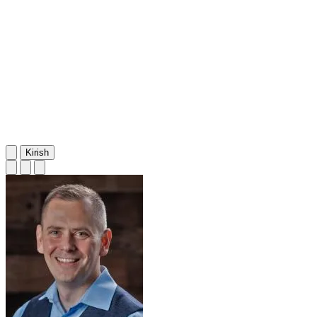
Kirish